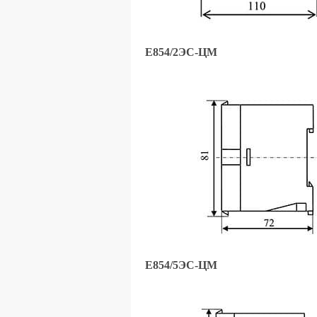
Е854/2ЭС-ЦМ
Е854/5ЭС-ЦМ