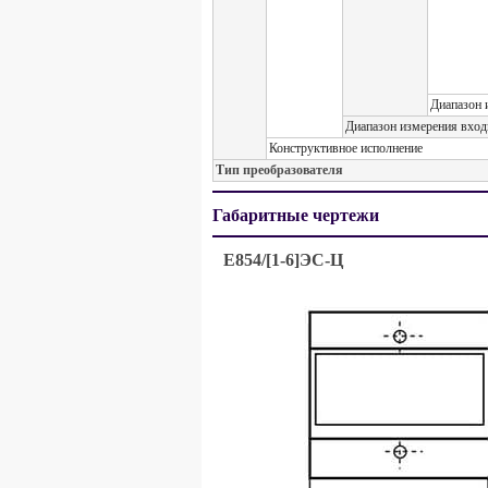
Диапазон 
Диапазон измерения вход
Конструктивное исполнение
Тип преобразователя
Габаритные чертежи
Е854/[1-6]ЭС-Ц