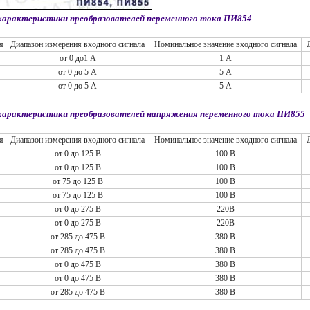
характеристики преобразователей переменного тока ПИ854
я
Диапазон измерения входного сигнала
Номинальное значение входного сигнала
от 0 до1 А
1 А
от 0 до 5 А
5 А
от 0 до 5 А
5 А
 характеристики преобразователей напряжения переменного тока ПИ855
я
Диапазон измерения входного сигнала
Номинальное значение входного сигнала
от 0 до 125 B
100 В
от 0 до 125 B
100 В
от 75 до 125 B
100 В
от 75 до 125 B
100 В
от 0 до 275 B
220В
от 0 до 275 B
220В
от 285 до 475 B
380 В
от 285 до 475 B
380 В
от 0 до 475 B
380 В
от 0 до 475 B
380 В
от 285 до 475 B
380 В