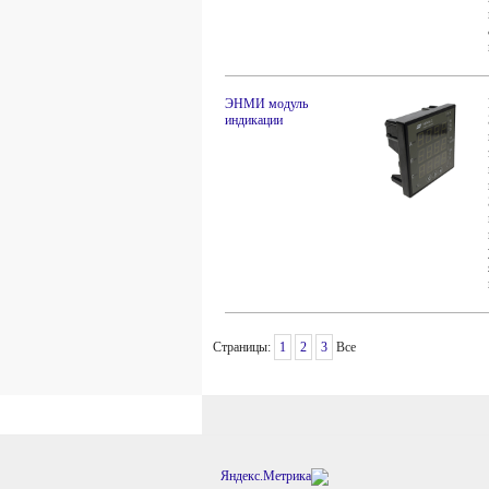
ЭНМИ модуль
индикации
Страницы:
1
2
3
Все