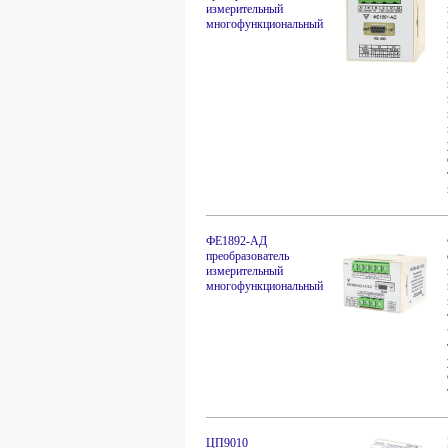
измерительный
многофункциональный
ФЕ1892-АД
преобразователь
измерительный
многофункциональный
ЦП9010