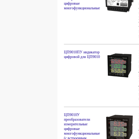
цифровые
многофункциональные
ЦП9010ПУ индикатор
цифровой для ЦП9010
ЦП9010У
преобразователи
измерительные
цифровые
многофункциональные
(с встроенным