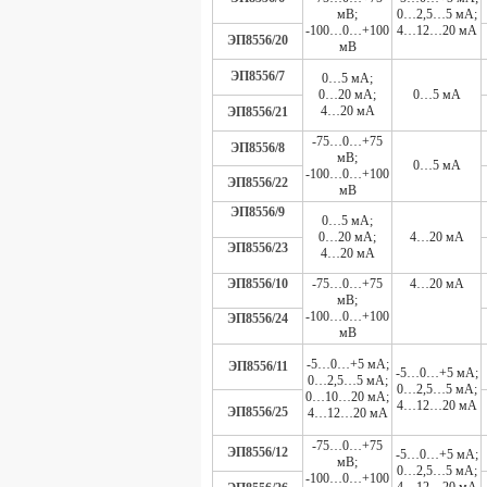
мВ;
0…2,5…5 мА;
-100…0…+100
4…12…20 мА
ЭП8556/20
мВ
ЭП8556/7
0…5 мА;
0…20 мА;
0…5 мА
4…20 мА
ЭП8556/21
-75…0…+75
ЭП8556/8
мВ;
0…5 мА
-100…0…+100
ЭП8556/22
мВ
ЭП8556/9
0…5 мА;
0…20 мА;
4…20 мА
ЭП8556/23
4…20 мА
ЭП8556/10
-75…0…+75
4…20 мА
мВ;
-100…0…+100
ЭП8556/24
мВ
-5…0…+5 мА;
ЭП8556/11
-5…0…+5 мА;
0…2,5…5 мА;
0…2,5…5 мА;
0…10…20 мА;
4…12…20 мА
ЭП8556/25
4…12…20 мА
-75…0…+75
ЭП8556/12
-5…0…+5 мА;
мВ;
0…2,5…5 мА;
-100…0…+100