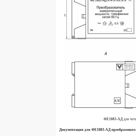
ФЕ1883-АД
для чет
Документация для ФЕ1883-АД преобразовате