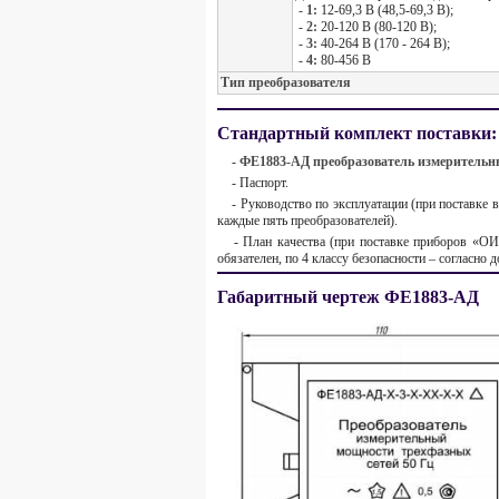
-
1:
12-69,3 В (48,5-69,3 В);
-
2:
20-120 В (80-120 В);
- 3:
40-264 В (170 - 264 В);
- 4:
80-456 В
Тип преобразователя
Стандартный комплект поставки:
-
ФЕ1883-АД преобразователь измеритель
- Паспорт.
- Руководство по эксплуатации (при поставке в
каждые пять преобразователей).
- План качества (при поставке приборов «ОИ
обязателен, по 4 классу безопасности – согласно
Габаритный чертеж ФЕ1883-АД