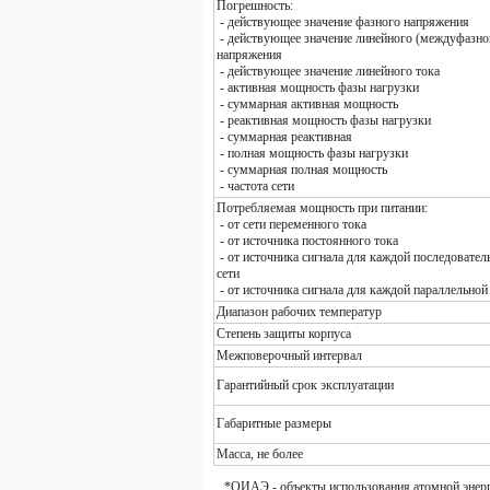
Погрешность:
- действующее значение фазного напряжения
- действующее значение линейного (междуфазно
напряжения
- действующее значение линейного тока
- активная мощность фазы нагрузки
- суммарная активная мощность
- реактивная мощность фазы нагрузки
- суммарная реактивная
- полная мощность фазы нагрузки
- суммарная полная мощность
- частота сети
Потребляемая мощность при питании:
- от сети переменного тока
- от источника постоянного тока
- от источника сигнала для каждой последовател
сети
- от источника сигнала для каждой параллельной
Диапазон рабочих температур
Степень защиты корпуса
Межповерочный интервал
Гарантийный срок эксплуатации
Габаритные размеры
Масса, не более
*ОИАЭ - объекты использования атомной энер