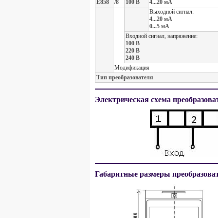
Е858
/8
100 В
4...20 мА
Выходной сигнал:
4...20 мА
0...5 мА
Входной сигнал, напряжение:
100 В
220 В
240 В
Модификация
Тип преобразователя
Электрическая схема преобразова
Габаритные размеры преобразова