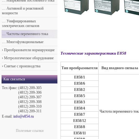
…
Напряжения постоянного тока
…
Активной и реактивной
мощности
…
Унифицированных
электрических сигналов
…
Частоты переменного тока
…
Многофункциональные
›
Преобразователи нормирующие
Технические характеристики Е858
›
Метрологическое оборудование
›
Снятые с производства
Тип преобразователя
Вид входного сигнала
Е858/1
Как связаться
Е858/6
Тел./факс:
(4812) 209-305
Е858/2
(4812) 209-306
Е858/5
(4812) 209-307
(4812) 209-308
Е858/3
(4812) 209-310
Е858/4
(4812) 209-311
Частота переменного ток
Е858/7
E-mail:
info@e854.ru
Е858/12
Е858/8
Полезные ссылки
Е858/11